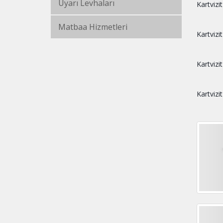
Uyarı Levhaları
Kartvizi
Matbaa Hizmetleri
Kartvizit
Kartvizi
Kartvizit