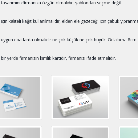
t tasarımınızfirmanıza özgün olmalıdır, şablondan seçme değil.
 için kaliteli kağıt kullanılmalıdır, elden ele gezeceği için çabuk yıpranm
t uygun ebatlarda olmalıdır ne çok küçük ne çok büyük. Ortalama 8cm
 bir yerde firmanızın kimlik kartıdır, firmanızı ifade etmelidir.