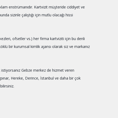
eklam enstrümanıdır. Kartvizit müşteride ciddiyet ve
unda sizinle çalıştığı için mutlu olacağı hissi
eri, ofsetler vs.) her firma kartviziti için bu denli
klü bir kurumsal kimlik ajansı olarak siz ve markanız
lmak istiyorsanız Gebze merkez de hizmet veren
rpınar, Hereke, Derince, İstanbul ve daha bir çok
ilirsiniz.