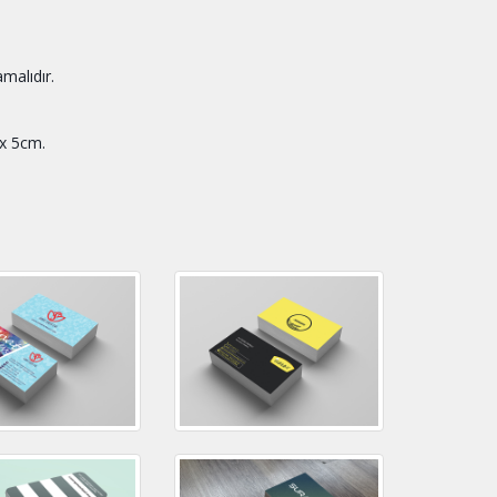
amalıdır.
 x 5cm.